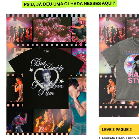
PSIU, JÁ DEU UMA OLHADA NESSES AQUI?
LEVE 3 PAGUE 2
Camiseta Harry Disco B