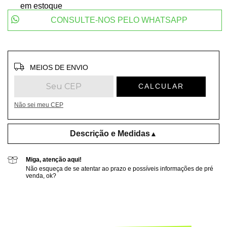
em estoque
CONSULTE-NOS PELO WHATSAPP
Entregas para o CEP:
ALTERAR CEP
MEIOS DE ENVIO
CALCULAR
Não sei meu CEP
Descrição e Medidas
▲
Miga, atenção aqui!
Não esqueça de se atentar ao prazo e possíveis informações de pré
venda, ok?