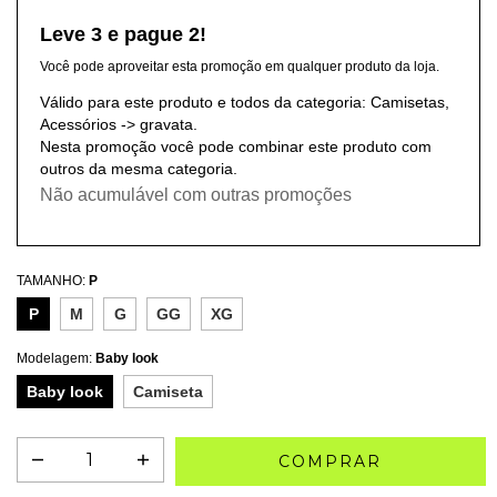
Leve 3 e pague 2!
Você pode aproveitar esta promoção em qualquer produto da loja.
Válido para este produto e todos da categoria: Camisetas,
Acessórios -> gravata.
Nesta promoção você pode combinar este produto com
outros da mesma categoria.
Não acumulável com outras promoções
TAMANHO:
P
P
M
G
GG
XG
Modelagem:
Baby look
Baby look
Camiseta