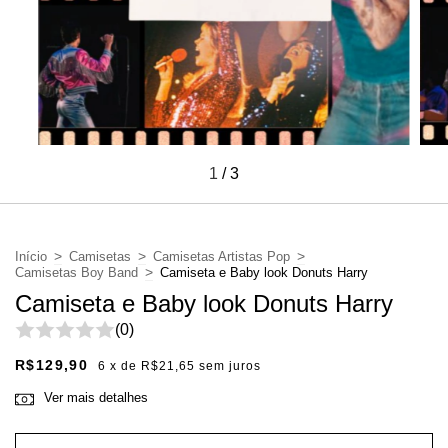
1
/
3
>
>
>
Início
Camisetas
Camisetas Artistas Pop
>
Camisetas Boy Band
Camiseta e Baby look Donuts Harry
Camiseta e Baby look Donuts Harry
(0)
R$129,90
6
x de
R$21,65
sem juros
Ver mais detalhes