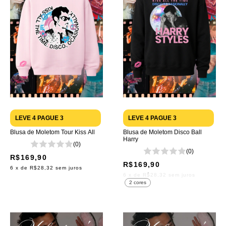
LEVE 4 PAGUE 3
LEVE 4 PAGUE 3
Blusa de Moletom Tour Kiss All
Blusa de Moletom Disco Ball
Harry
(0)
(0)
R$169,90
R$169,90
6
x de
R$28,32
sem juros
6
x de
R$28,32
sem juros
2 cores