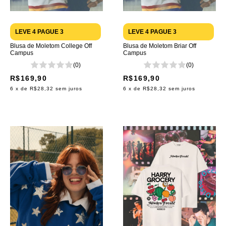
LEVE 4 PAGUE 3
LEVE 4 PAGUE 3
Blusa de Moletom College Off
Blusa de Moletom Briar Off
Campus
Campus
(0)
(0)
R$169,90
R$169,90
6
x de
R$28,32
sem juros
6
x de
R$28,32
sem juros