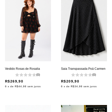
Vestido Rosas de Rosalia
Saia Transpassada Poá Carmen
(0)
(0)
R$269,90
R$209,90
6
x de
R$44,98
sem juros
6
x de
R$34,98
sem juros