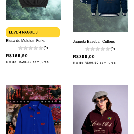
LEVE 4 PAGUE 3
Blusa de Moletom Forks
Jaqueta Baseball Cullens
(0)
(0)
R$169,90
R$399,00
6
x de
R$28,32
sem juros
6
x de
R$66,50
sem juros