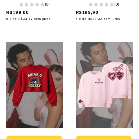
(0)
(0)
R$199,00
R$169,90
6
x de
R$33,17
sem juros
6
x de
R$28,32
sem juros