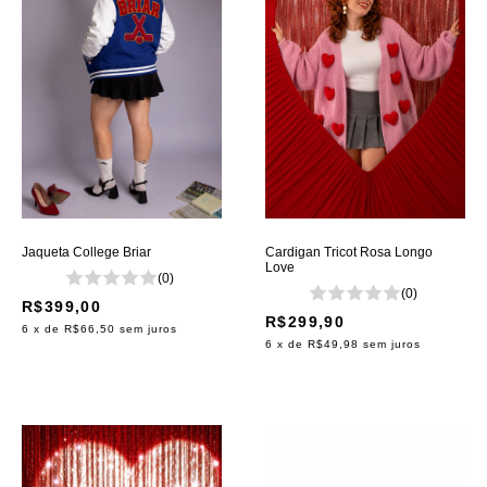
Jaqueta College Briar
Cardigan Tricot Rosa Longo
Love
(0)
(0)
R$399,00
R$299,90
6
x de
R$66,50
sem juros
6
x de
R$49,98
sem juros