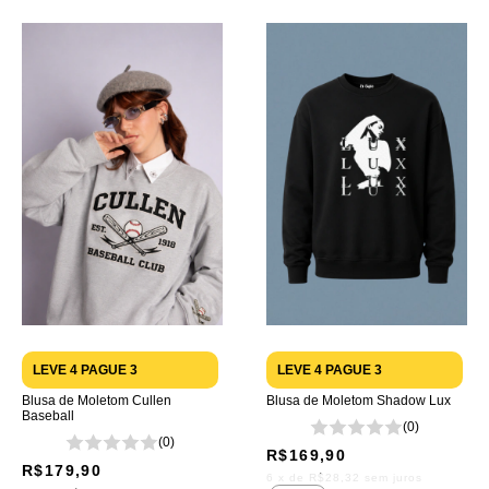
LEVE 4 PAGUE 3
LEVE 4 PAGUE 3
Blusa de Moletom Cullen
Blusa de Moletom Shadow Lux
Baseball
(0)
(0)
R$169,90
R$179,90
6
x de
R$28,32
sem juros