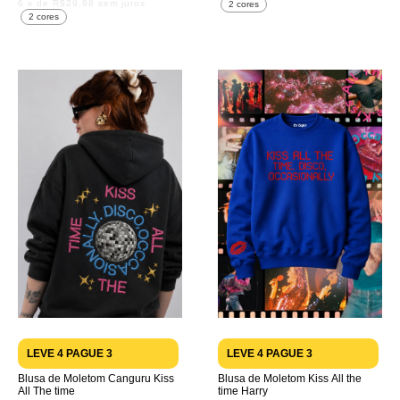
6
x de
R$29,98
sem juros
2 cores
2 cores
LEVE 4 PAGUE 3
LEVE 4 PAGUE 3
Blusa de Moletom Canguru Kiss
Blusa de Moletom Kiss All the
All The time
time Harry