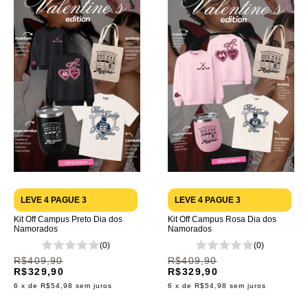
LEVE 4 PAGUE 3
LEVE 4 PAGUE 3
Kit Off Campus Preto Dia dos
Kit Off Campus Rosa Dia dos
Namorados
Namorados
(0)
(0)
R$409,90
R$409,90
R$329,90
R$329,90
6
x de
R$54,98
sem juros
6
x de
R$54,98
sem juros