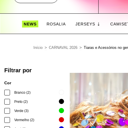
NEWS
ROSALIA
JERSEYS
CAMISE
>
>
Início
CARNAVAL 2026
Tiaras e Acessórios no ger
Filtrar por
Cor
Branco (2)
Preto (2)
Verde (3)
Vermelho (2)