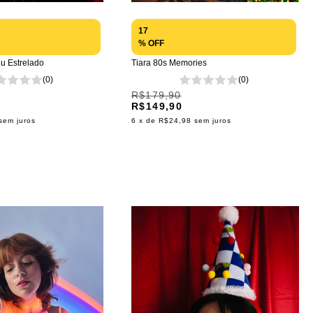
17
% OFF
u Estrelado
Tiara 80s Memories
(0)
(0)
R$179,90
R$149,90
sem juros
6
x de
R$24,98
sem juros