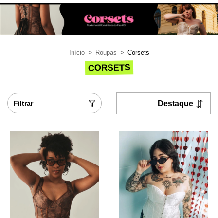
>
>
Início
Roupas
Corsets
CORSETS
Filtrar