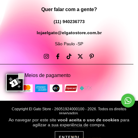
Quer falar com a gente?
(11) 940236773
lojaelgato@elgatostore.com.br
São Paulo -SP
Meios de pagamento
Copyright El Gato Store - 26051924000100 - 2026. Todos os direitos
reservados.
Ao navegar por este site
você aceita o uso de cookies
para
agilizar a sua experiência de compra.
ENTENDI