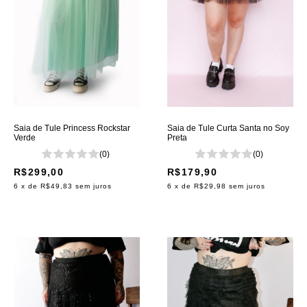
Saia de Tule Princess Rockstar
Saia de Tule Curta Santa no Soy
Verde
Preta
(0)
(0)
R$299,00
R$179,90
6
x de
R$49,83
sem juros
6
x de
R$29,98
sem juros