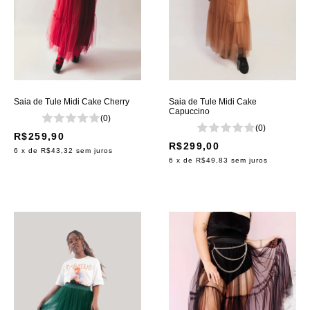
Saia de Tule Midi Cake Cherry
Saia de Tule Midi Cake
Capuccino
(0)
(0)
R$259,90
R$299,00
6
x de
R$43,32
sem juros
6
x de
R$49,83
sem juros