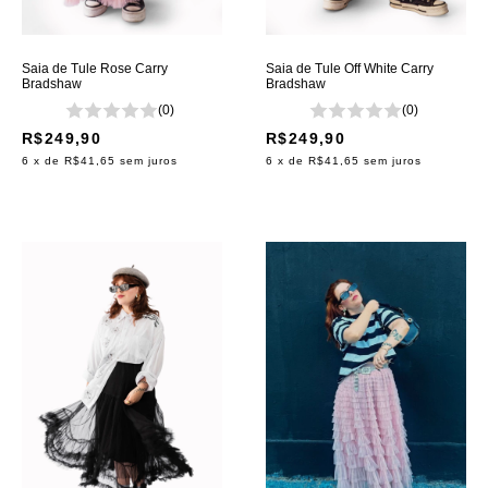
Saia de Tule Rose Carry
Saia de Tule Off White Carry
Bradshaw
Bradshaw
(0)
(0)
R$249,90
R$249,90
6
x de
R$41,65
sem juros
6
x de
R$41,65
sem juros