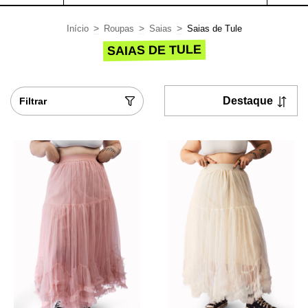
>
>
>
Início
Roupas
Saias
Saias de Tule
SAIAS DE TULE
Filtrar