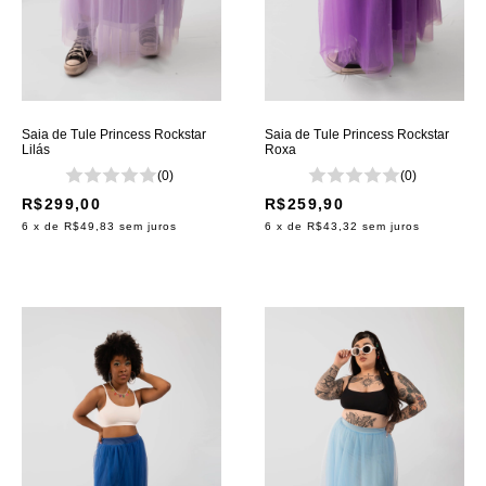
Saia de Tule Princess Rockstar
Saia de Tule Princess Rockstar
Lilás
Roxa
(0)
(0)
R$299,00
R$259,90
6
x de
R$49,83
sem juros
6
x de
R$43,32
sem juros