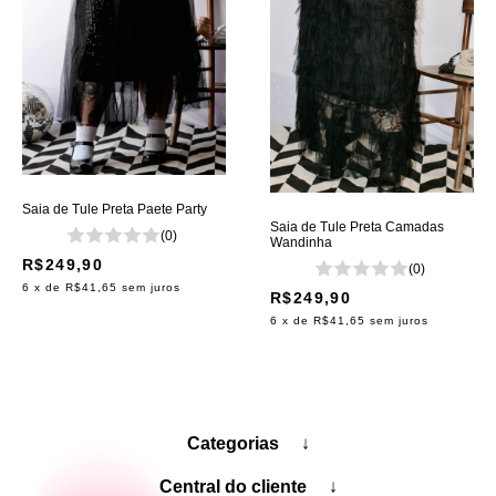
Saia de Tule Preta Paete Party
Saia de Tule Preta Camadas
(0)
Wandinha
R$249,90
(0)
6
x de
R$41,65
sem juros
R$249,90
6
x de
R$41,65
sem juros
Categorias
↓
Central do cliente
↓