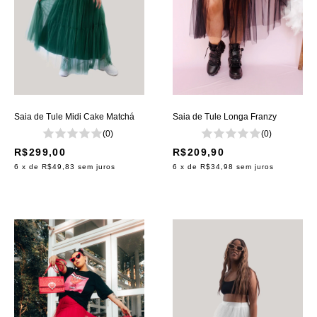
Saia de Tule Midi Cake Matchá
Saia de Tule Longa Franzy
(0)
(0)
R$299,00
R$209,90
6
x de
R$49,83
sem juros
6
x de
R$34,98
sem juros