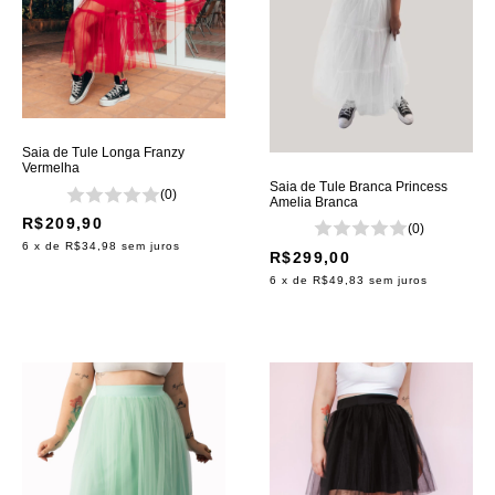
Saia de Tule Longa Franzy
Vermelha
Saia de Tule Branca Princess
(0)
Amelia Branca
R$209,90
(0)
6
x de
R$34,98
sem juros
R$299,00
6
x de
R$49,83
sem juros