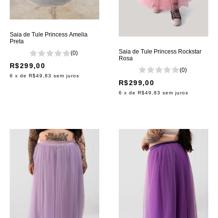
Saia de Tule Princess Amelia
Preta
Saia de Tule Princess Rockstar
(0)
Rosa
R$299,00
(0)
6
x de
R$49,83
sem juros
R$299,00
6
x de
R$49,83
sem juros