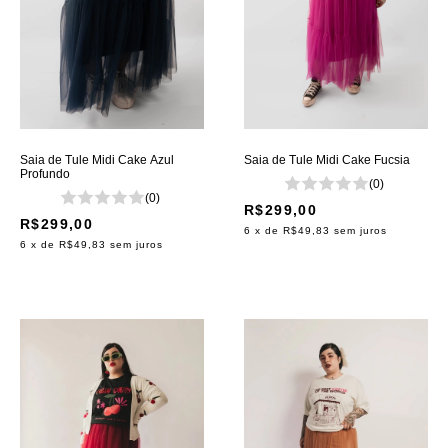
Saia de Tule Midi Cake Azul
Saia de Tule Midi Cake Fucsia
Profundo
(0)
(0)
R$299,00
R$299,00
6
x de
R$49,83
sem juros
6
x de
R$49,83
sem juros