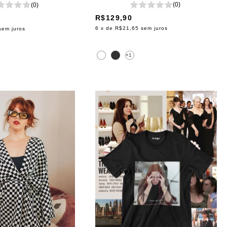
(0)
(0)
R$129,90
6
x de
R$21,65
sem juros
sem juros
+1