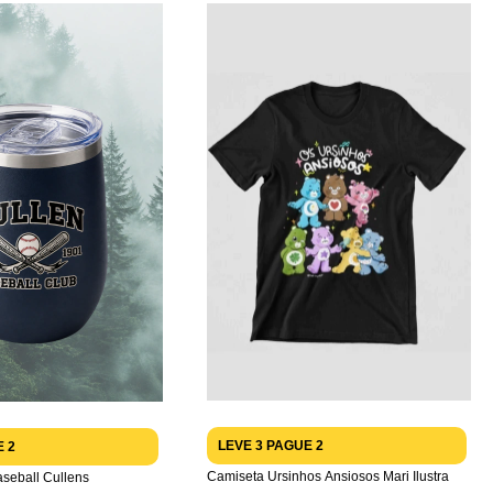
LEVE 3 PAGUE 2
E 2
Camiseta Ursinhos Ansiosos Mari Ilustra
seball Cullens