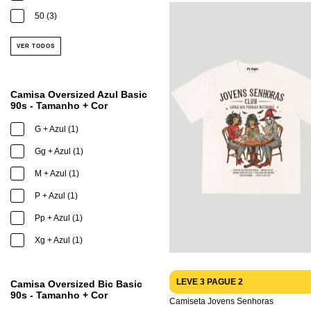
50 (3)
VER TODOS
Camisa Oversized Azul Basic
90s - Tamanho + Cor
G + Azul (1)
Gg + Azul (1)
M + Azul (1)
P + Azul (1)
Pp + Azul (1)
Xg + Azul (1)
LEVE 3 PAGUE 2
Camisa Oversized Bic Basic
90s - Tamanho + Cor
Camiseta Jovens Senhoras