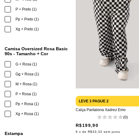
P + Preto (1)
Pp + Preto (1)
Xg + Preto (1)
Camisa Oversized Rosa Basic
90s - Tamanho + Cor
G + Rosa (1)
Gg + Rosa (1)
M + Rosa (1)
P + Rosa (1)
LEVE 3 PAGUE 2
Pp + Rosa (1)
Calça Pantalona Xadrez Emo
Xg + Rosa (1)
(0)
R$199,90
6
x de
R$33,32
sem juros
Estampa