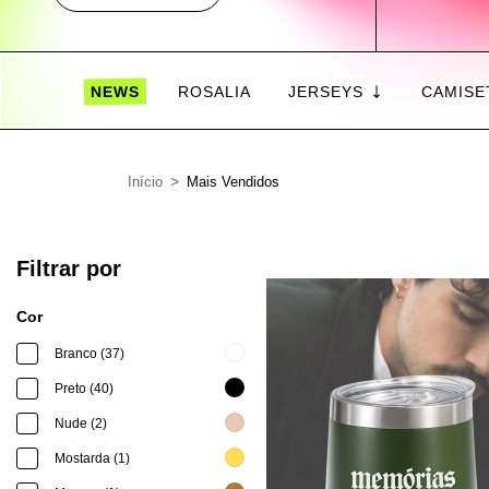
NEWS
ROSALIA
JERSEYS
CAMISE
>
Início
Mais Vendidos
Filtrar por
Cor
Branco (37)
Preto (40)
Nude (2)
Mostarda (1)