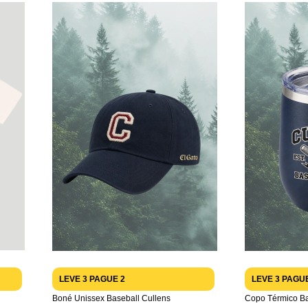
LEVE 3 PAGUE 2
LEVE 3 PAGU
Boné Unissex Baseball Cullens
Copo Térmico Ba