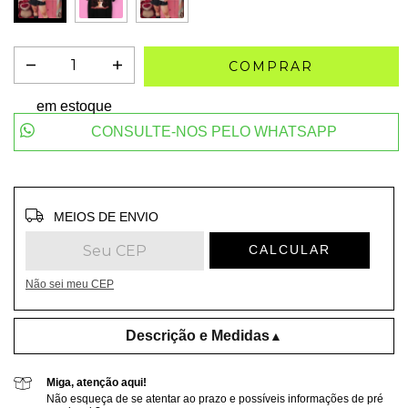
em estoque
CONSULTE-NOS PELO WHATSAPP
Entregas para o CEP:
ALTERAR CEP
MEIOS DE ENVIO
CALCULAR
Não sei meu CEP
Descrição e Medidas
▲
Miga, atenção aqui!
Não esqueça de se atentar ao prazo e possíveis informações de pré