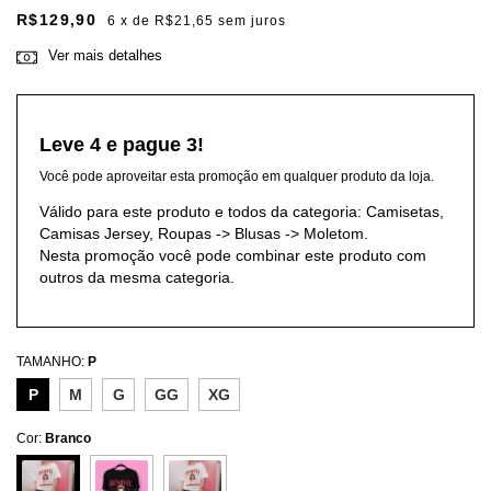
R$129,90
6
x de
R$21,65
sem juros
Ver mais detalhes
Leve 4 e pague 3!
Você pode aproveitar esta promoção em qualquer produto da loja.
Válido para este produto e todos da categoria: Camisetas,
Camisas Jersey, Roupas -> Blusas -> Moletom.
Nesta promoção você pode combinar este produto com
outros da mesma categoria.
TAMANHO:
P
P
M
G
GG
XG
Cor:
Branco