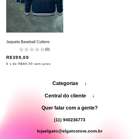
Jaqueta Baseball Cullens
(0)
R$399,00
6
x de
R$66,50
sem juros
Categorias
↓
Central do cliente
↓
Quer falar com a gente?
(11) 940236773
lojaelgato@elgatostore.com.br