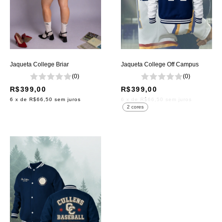
Jaqueta College Briar
Jaqueta College Off Campus
(0)
(0)
R$399,00
R$399,00
6
x de
R$66,50
sem juros
6
x de
R$66,50
sem juros
2 cores