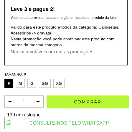
Leve 3 e pague 2!
Você pode aproveitar esta promoção em qualquer produto da loja.
Válido para este produto e todos da categoria: Camisetas,
Acessórios -> gravata.
Nesta promoção você pode combinar este produto com
outros da mesma categoria.
Não acumulável com outras promoções
TAMANHO:
P
P
M
G
GG
XG
139
em estoque
CONSULTE-NOS PELO WHATSAPP