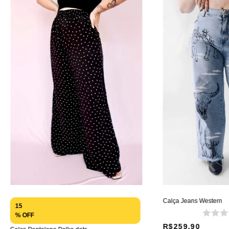
Calça Jeans Western
15
% OFF
R$259,90