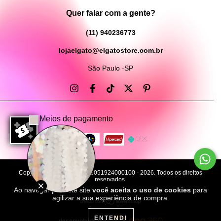
Quer falar com a gente?
(11) 940236773
lojaelgato@elgatostore.com.br
São Paulo -SP
Meios de pagamento
Copyright El Gato Store - 26051924000100 - 2026. Todos os direitos
reservados.
desenvolvido por: