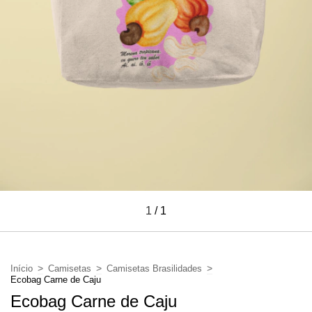
1
/
1
>
>
>
Início
Camisetas
Camisetas Brasilidades
Ecobag Carne de Caju
Ecobag Carne de Caju