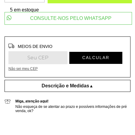
5
em estoque
CONSULTE-NOS PELO WHATSAPP
Entregas para o CEP:
ALTERAR CEP
MEIOS DE ENVIO
CALCULAR
Não sei meu CEP
Descrição e Medidas
▲
Miga, atenção aqui!
Não esqueça de se atentar ao prazo e possíveis informações de pré
venda, ok?