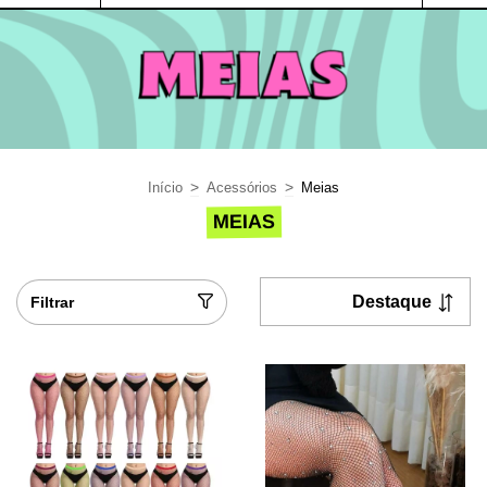
>
>
Início
Acessórios
Meias
MEIAS
Filtrar