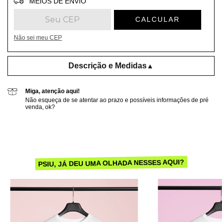
MEIOS DE ENVIO
CALCULAR
Não sei meu CEP
Descrição e Medidas
▲
Miga, atenção aqui!
Não esqueça de se atentar ao prazo e possíveis informações de pré
venda, ok?
PSIU, JÁ DEU UMA OLHADA NESSES AQUI?