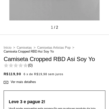
1
/
2
>
>
>
Início
Camisetas
Camisetas Artistas Pop
Camiseta Cropped RBD Asi Soy Yo
Camiseta Cropped RBD Asi Soy Yo
(0)
R$119,90
6
x de
R$19,98
sem juros
Ver mais detalhes
Leve 3 e pague 2!
Você pode aproveitar esta promoção em qualquer produto da loja.