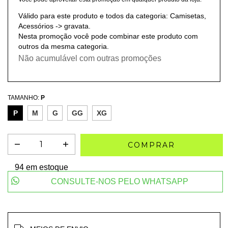
Válido para este produto e todos da categoria: Camisetas,
Acessórios -> gravata.
Nesta promoção você pode combinar este produto com
outros da mesma categoria.
Não acumulável com outras promoções
TAMANHO:
P
P
M
G
GG
XG
94
em estoque
CONSULTE-NOS PELO WHATSAPP
Entregas para o CEP:
ALTERAR CEP