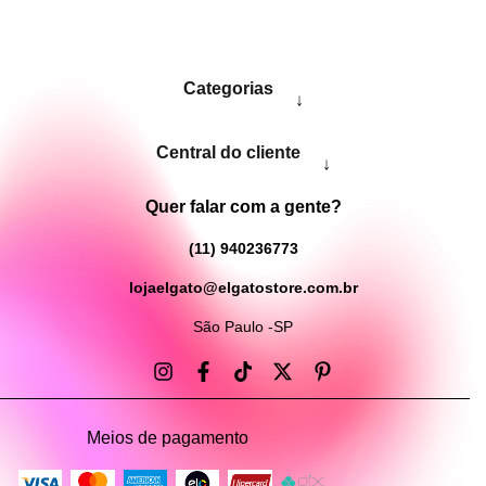
Categorias
↓
Central do cliente
↓
Quer falar com a gente?
(11) 940236773
lojaelgato@elgatostore.com.br
São Paulo -SP
Meios de pagamento