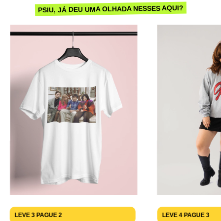
PSIU, JÁ DEU UMA OLHADA NESSES AQUI?
LEVE 3 PAGUE 2
LEVE 4 PAGUE 3