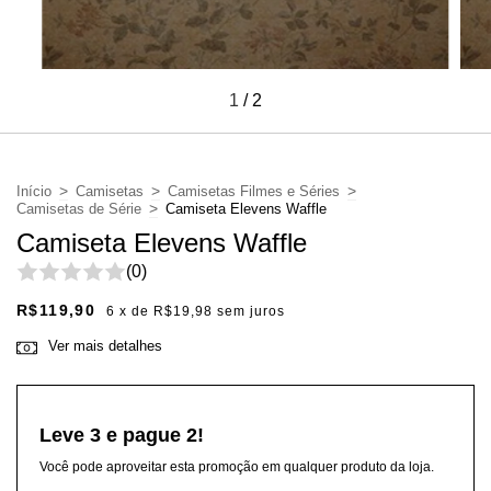
1
/
2
>
>
>
Início
Camisetas
Camisetas Filmes e Séries
>
Camisetas de Série
Camiseta Elevens Waffle
Camiseta Elevens Waffle
(0)
R$119,90
6
x de
R$19,98
sem juros
Ver mais detalhes
Leve 3 e pague 2!
Você pode aproveitar esta promoção em qualquer produto da loja.