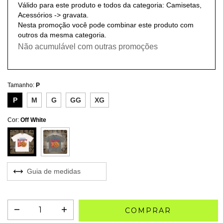
Válido para este produto e todos da categoria: Camisetas,
Acessórios -> gravata.
Nesta promoção você pode combinar este produto com
outros da mesma categoria.
Não acumulável com outras promoções
Tamanho:
P
P
M
G
GG
XG
Cor:
Off White
Guia de medidas