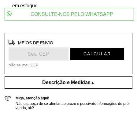
em estoque
CONSULTE-NOS PELO WHATSAPP
Entregas para o CEP:
ALTERAR CEP
MEIOS DE ENVIO
CALCULAR
Não sei meu CEP
Descrição e Medidas
▲
Miga, atenção aqui!
Não esqueça de se atentar ao prazo e possíveis informações de pré
venda, ok?