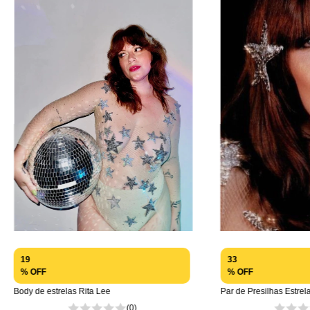
19
33
% OFF
% OFF
Body de estrelas Rita Lee
Par de Presilhas Estrel
(0)