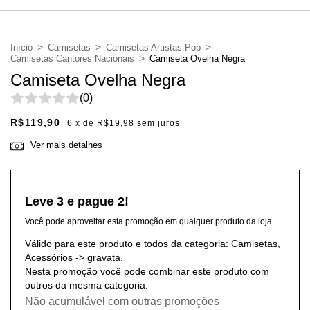
>
>
>
Início
Camisetas
Camisetas Artistas Pop
>
Camisetas Cantores Nacionais
Camiseta Ovelha Negra
Camiseta Ovelha Negra
(0)
R$119,90
6
x de
R$19,98
sem juros
Ver mais detalhes
Leve 3 e pague 2!
Você pode aproveitar esta promoção em qualquer produto da loja.
Válido para este produto e todos da categoria: Camisetas,
Acessórios -> gravata.
Nesta promoção você pode combinar este produto com
outros da mesma categoria.
Não acumulável com outras promoções