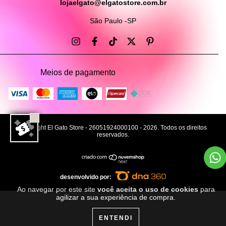
lojaelgato@elgatostore.com.br
São Paulo -SP
Meios de pagamento
Copyright El Gato Store - 26051924000100 - 2026. Todos os direitos
reservados.
desenvolvido por:
Ao navegar por este site
você aceita o uso de cookies
para
agilizar a sua experiência de compra.
ENTENDI