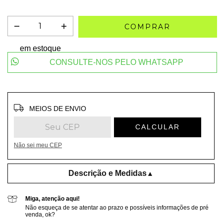
em estoque
CONSULTE-NOS PELO WHATSAPP
Entregas para o CEP:
ALTERAR CEP
MEIOS DE ENVIO
CALCULAR
Não sei meu CEP
Descrição e Medidas
▲
Miga, atenção aqui!
Não esqueça de se atentar ao prazo e possíveis informações de pré
venda, ok?