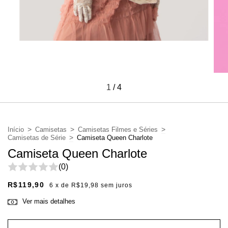
1
/
4
>
>
>
Início
Camisetas
Camisetas Filmes e Séries
>
Camisetas de Série
Camiseta Queen Charlote
Camiseta Queen Charlote
(0)
R$119,90
6
x de
R$19,98
sem juros
Ver mais detalhes