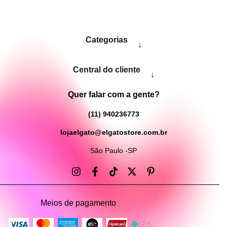
Categorias
↓
Central do cliente
↓
Quer falar com a gente?
(11) 940236773
lojaelgato@elgatostore.com.br
São Paulo -SP
Meios de pagamento