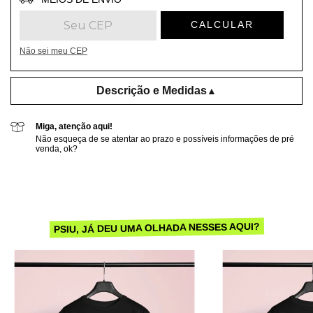
CALCULAR
Não sei meu CEP
Descrição e Medidas
▲
Miga, atenção aqui!
Não esqueça de se atentar ao prazo e possíveis informações de pré
venda, ok?
PSIU, JÁ DEU UMA OLHADA NESSES AQUI?