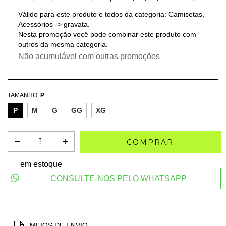
Válido para este produto e todos da categoria: Camisetas,
Acessórios -> gravata.
Nesta promoção você pode combinar este produto com
outros da mesma categoria.
Não acumulável com outras promoções
TAMANHO:
P
P
M
G
GG
XG
em estoque
CONSULTE-NOS PELO WHATSAPP
Entregas para o CEP:
ALTERAR CEP
MEIOS DE ENVIO