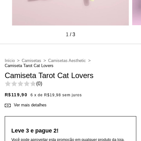
1
/
3
>
>
>
Início
Camisetas
Camisetas Aesthetic
Camiseta Tarot Cat Lovers
Camiseta Tarot Cat Lovers
(0)
R$119,90
6
x de
R$19,98
sem juros
Ver mais detalhes
Leve 3 e pague 2!
Você pode aproveitar esta promoção em qualquer produto da loja.