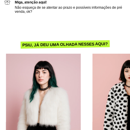
Miga, atenção aqui!
Não esqueça de se atentar ao prazo e possíveis informações de pré
venda, ok?
PSIU, JÁ DEU UMA OLHADA NESSES AQUI?