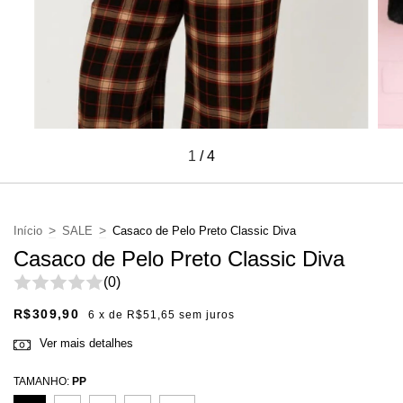
1
/
4
>
>
Início
SALE
Casaco de Pelo Preto Classic Diva
Casaco de Pelo Preto Classic Diva
(0)
R$309,90
6
x de
R$51,65
sem juros
Ver mais detalhes
TAMANHO:
PP