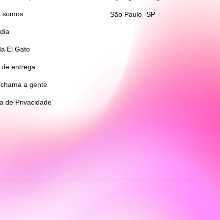
 somos
São Paulo -SP
dia
da El Gato
 de entrega
 chama a gente
ca de Privacidade