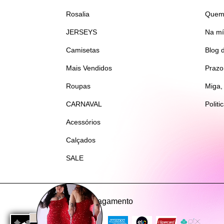
Rosalia
Quem
JERSEYS
Na mí
Camisetas
Blog 
Mais Vendidos
Prazo
Roupas
Miga,
CARNAVAL
Politi
Acessórios
Calçados
SALE
Meios de pagamento