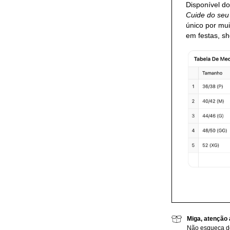
Disponível d
Cuide do se
único por mu
em festas, s
Miga, atenção 
Não esqueça de