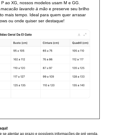
o P ao XG, nossos modelos usam M e GG.
u macacão lavando à mão
e preserve seu brilho
ito mais tempo. Ideal para quem quer arrasar
hows ou onde quiser ser destaque!
aqui!
 se atentar ao prazo e possíveis informações de pré venda,