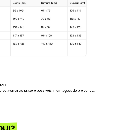
aqui!
 se atentar ao prazo e possíveis informações de pré venda,
QUI?