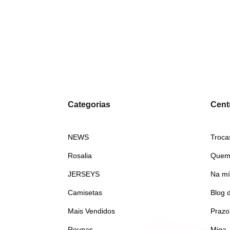
Categorias
Centr
NEWS
Troca
Rosalia
Quem
JERSEYS
Na mí
Camisetas
Blog 
Mais Vendidos
Prazo
Roupas
Miga,