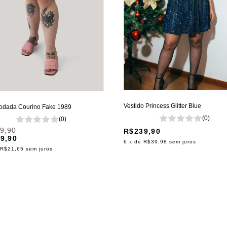
Vestido Princess Glitter Blue
odada Courino Fake 1989
(0)
(0)
9,90
R$239,90
9,90
6
x de
R$39,98
sem juros
R$21,65
sem juros