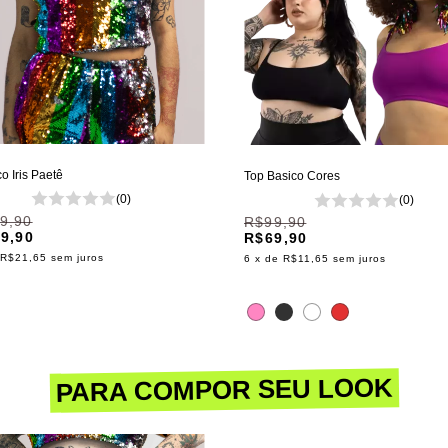
o Iris Paetê
Top Basico Cores
(0)
(0)
9,90
R$99,90
9,90
R$69,90
R$21,65
sem juros
6
x de
R$11,65
sem juros
PARA COMPOR SEU LOOK