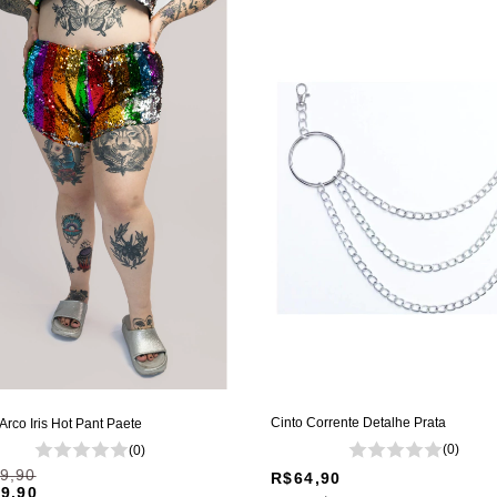
Cinto Corrente Detalhe Prata
Arco Iris Hot Pant Paete
(0)
(0)
9,90
R$64,90
9,90