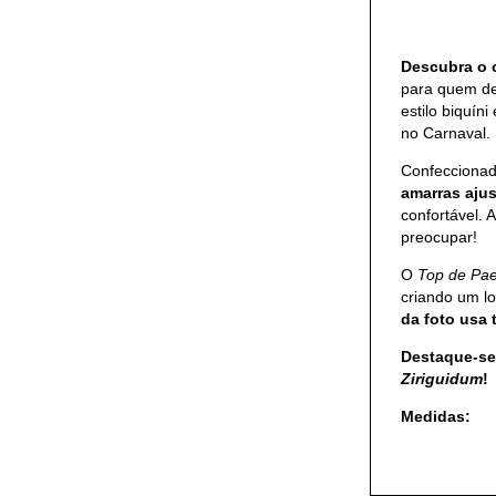
Descubra o
para quem des
estilo biquíni
no Carnaval.
Confeccionad
amarras ajus
confortável.
preocupar!
O
Top de Pae
criando um l
da foto usa 
Destaque-se
Ziriguidum
!
Medidas: