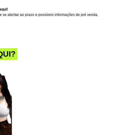
aqui!
 se atentar ao prazo e possíveis informações de pré venda,
QUI?