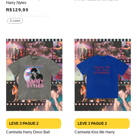
Harry Styles
R$129,90
6
x de
R$21,65
sem juros
3 cores
LEVE 3 PAGUE 2
LEVE 3 PAGUE 2
Camiseta Harry Disco Ball
Camiseta Kiss Me Harry