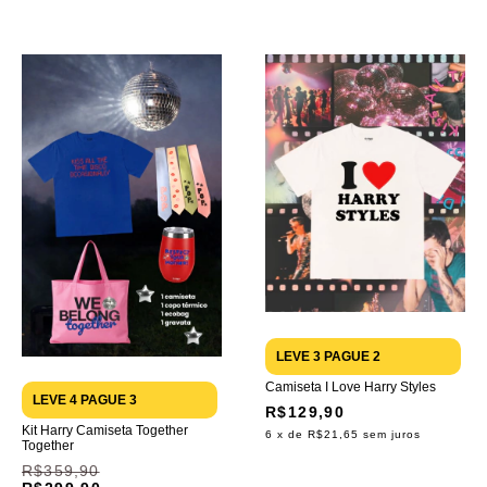
LEVE 3 PAGUE 2
Camiseta I Love Harry Styles
LEVE 4 PAGUE 3
R$129,90
Kit Harry Camiseta Together
6
x de
R$21,65
sem juros
Together
R$359,90