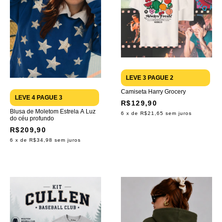
LEVE 3 PAGUE 2
Camiseta Harry Grocery
LEVE 4 PAGUE 3
R$129,90
Blusa de Moletom Estrela A Luz
6
x de
R$21,65
sem juros
do céu profundo
R$209,90
6
x de
R$34,98
sem juros