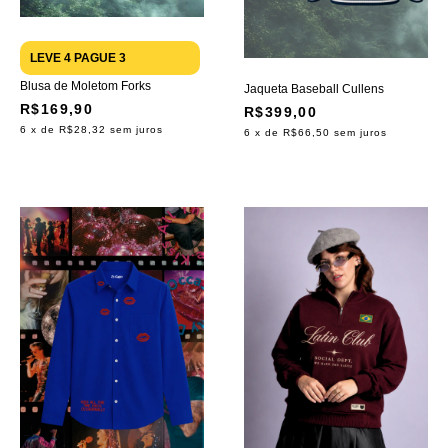
LEVE 4 PAGUE 3
Blusa de Moletom Forks
Jaqueta Baseball Cullens
R$169,90
R$399,00
6
x de
R$28,32
sem juros
6
x de
R$66,50
sem juros