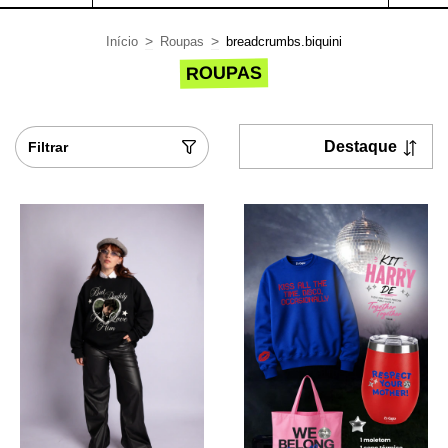
>
>
Início
Roupas
breadcrumbs.biquini
ROUPAS
Filtrar