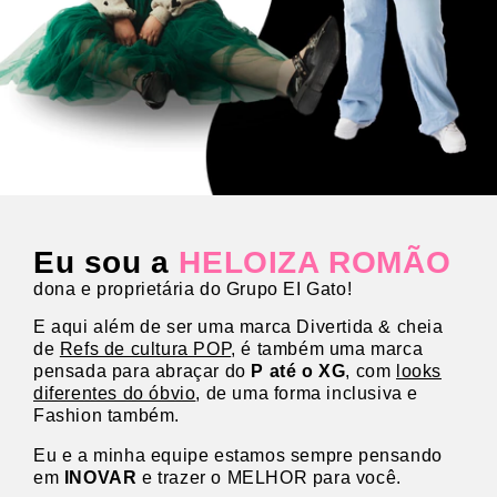
Eu sou a
HELOIZA ROMÃO
dona e proprietária do Grupo EI Gato!
E aqui além de ser uma marca Divertida & cheia
de
Refs de cultura POP
, é também uma marca
pensada para abraçar do
P até o XG
, com
looks
diferentes do óbvio
, de uma forma inclusiva e
Fashion também.
Eu e a minha equipe estamos sempre pensando
em
INOVAR
e trazer o MELHOR para você.