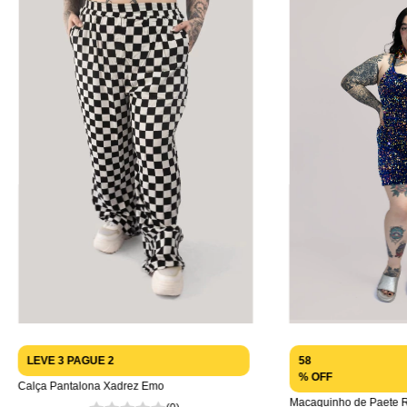
LEVE 3 PAGUE 2
58
% OFF
Calça Pantalona Xadrez Emo
Macaquinho de Paete R