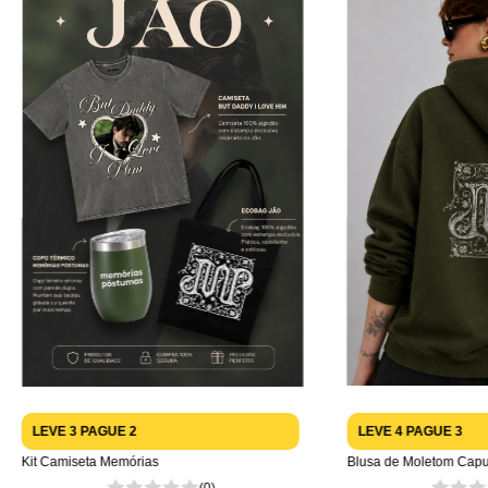
LEVE 3 PAGUE 2
LEVE 4 PAGUE 3
Kit Camiseta Memórias
Blusa de Moletom Cap
(0)