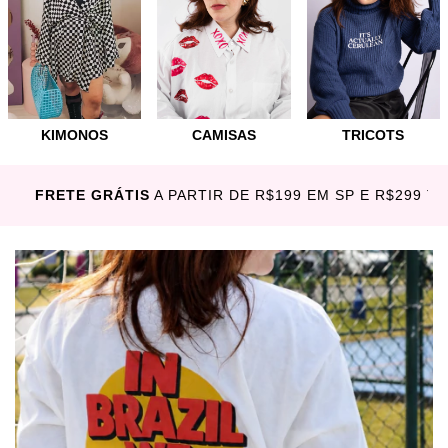
KIMONOS
CAMISAS
TRICOTS
FRETE GRÁTIS
A PARTIR DE R$199 EM SP E R$299 T