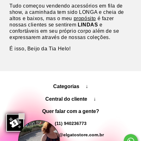
Tudo começou vendendo acessórios em fila de
show, a caminhada tem sido LONGA e cheia de
altos e baixos, mas o meu
propósito
é fazer
nossas clientes se sentirem
LINDAS
e
confortáveis em seu próprio corpo além de se
expressarem através de nossas coleções.
É isso, Beijo da Tia Helo!
Categorias
↓
Central do cliente
↓
Quer falar com a gente?
(11) 940236773
lojaelgato@elgatostore.com.br